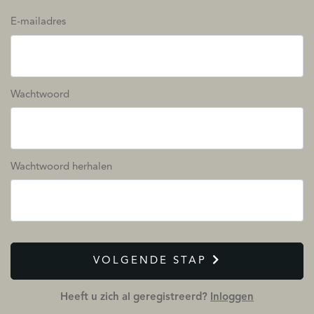
E-mailadres
Wachtwoord
Wachtwoord herhalen
VOLGENDE STAP
Heeft u zich al geregistreerd?
Inloggen