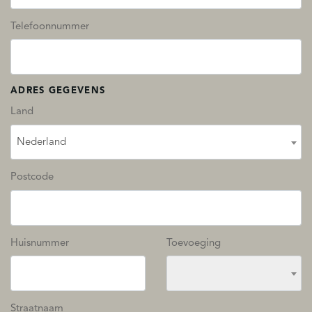
Telefoonnummer
ADRES GEGEVENS
Land
Nederland
Postcode
Huisnummer
Toevoeging
Straatnaam