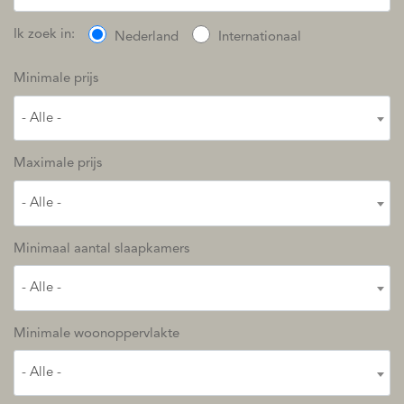
Ik zoek in:
Nederland
Internationaal
Minimale prijs
- Alle -
Maximale prijs
- Alle -
Minimaal aantal slaapkamers
- Alle -
Minimale woonoppervlakte
- Alle -