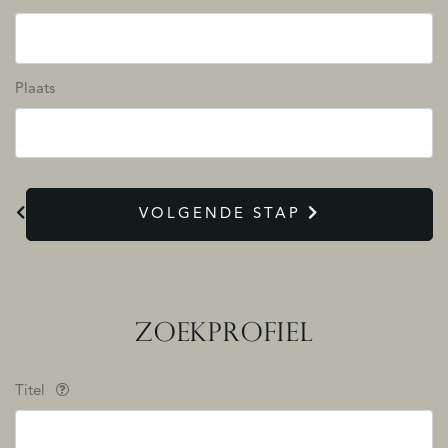
Plaats
VOLGENDE STAP
ZOEKPROFIEL
Titel