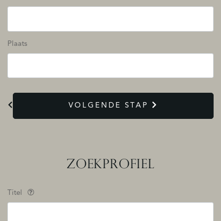
Plaats
VOLGENDE STAP
ZOEKPROFIEL
Titel