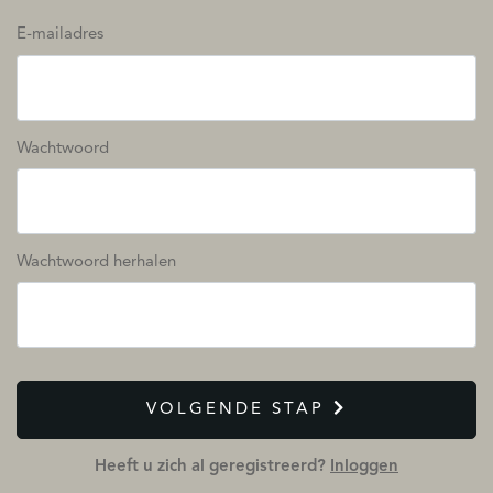
E-mailadres
Wachtwoord
Wachtwoord herhalen
VOLGENDE STAP
Heeft u zich al geregistreerd?
Inloggen