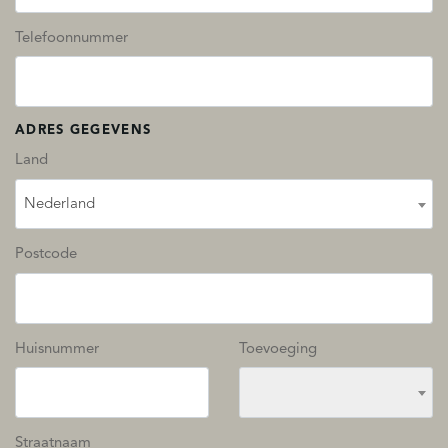
Telefoonnummer
ADRES GEGEVENS
Land
Nederland
Postcode
Huisnummer
Toevoeging
Straatnaam