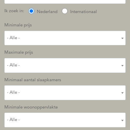
Ik zoek in:
Nederland
Internationaal
Minimale prijs
- Alle -
Maximale prijs
- Alle -
Minimaal aantal slaapkamers
- Alle -
Minimale woonoppervlakte
- Alle -