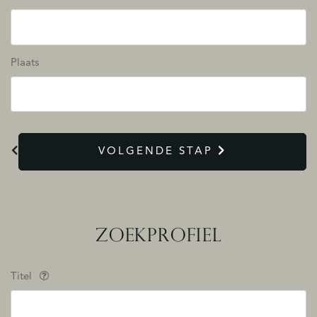
Plaats
VOLGENDE STAP
ZOEKPROFIEL
Titel