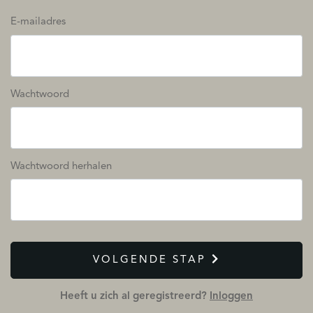
E-mailadres
Wachtwoord
Wachtwoord herhalen
VOLGENDE STAP
Heeft u zich al geregistreerd?
Inloggen