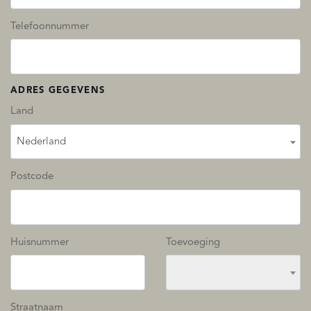
Telefoonnummer
ADRES GEGEVENS
Land
Nederland
Postcode
Huisnummer
Toevoeging
Straatnaam