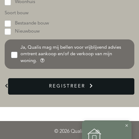
Woonhuis
Soort bouw
Bestaande bouw
Nieuwbouw
Ja, Qualis mag mij bellen voor vrijblijvend advies
omtrent aankoop en/of de verkoop van mijn
woning.
REGISTREER
×
© 2026 Qualis