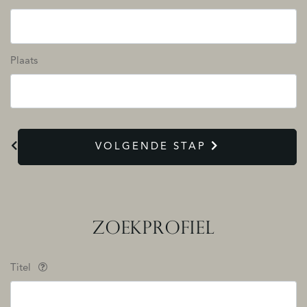
Plaats
VOLGENDE STAP
ZOEKPROFIEL
Titel