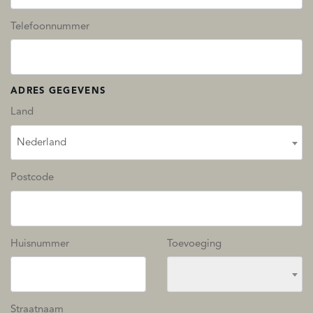
Telefoonnummer
ADRES GEGEVENS
Land
Nederland
Postcode
Huisnummer
Toevoeging
Straatnaam