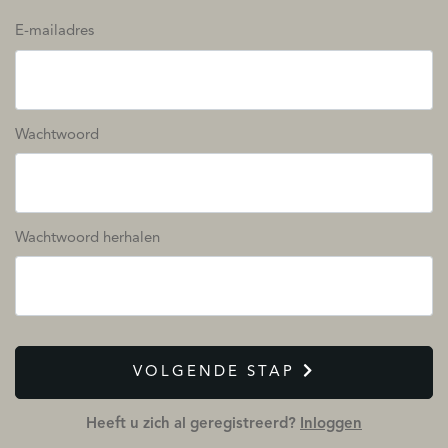
E-mailadres
Wachtwoord
Wachtwoord herhalen
VOLGENDE STAP
Heeft u zich al geregistreerd?
Inloggen