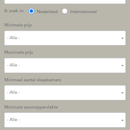
Ik zoek in:
Nederland
Internationaal
Minimale prijs
- Alle -
Maximale prijs
- Alle -
Minimaal aantal slaapkamers
- Alle -
Minimale woonoppervlakte
- Alle -