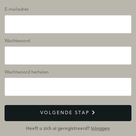
E-mailadres
Wachtwoord
Wachtwoord herhalen
VOLGENDE STAP
Heeft u zich al geregistreerd?
Inloggen