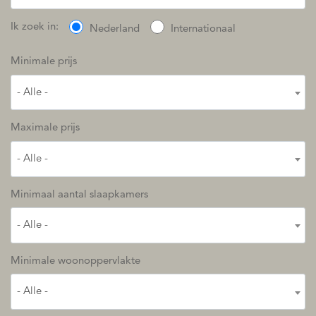
Ik zoek in:
Nederland
Internationaal
Minimale prijs
- Alle -
Maximale prijs
- Alle -
Minimaal aantal slaapkamers
- Alle -
Minimale woonoppervlakte
- Alle -