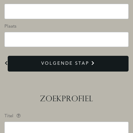
Plaats
VOLGENDE STAP
ZOEKPROFIEL
Titel