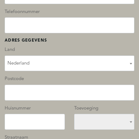
Telefoonnummer
ADRES GEGEVENS
Land
Nederland
Postcode
Huisnummer
Toevoeging
Straatnaam