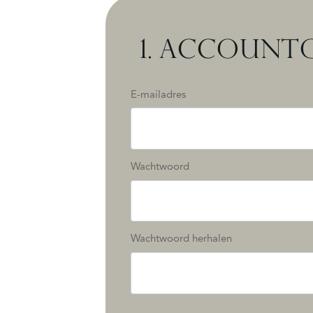
1.
ACCOUNTG
E-mailadres
Wachtwoord
Wachtwoord herhalen