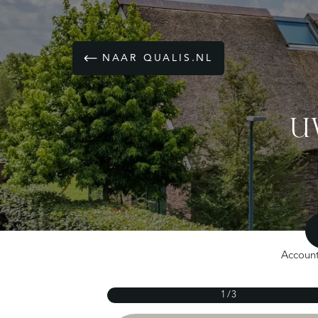
NAAR QUALIS.NL
U
Accoun