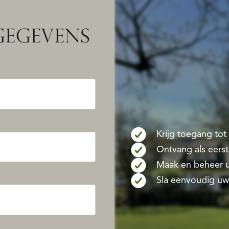
EGEVENS
Krijg toegang to
Ontvang als eers
Maak en beheer u
Sla eenvoudig uw