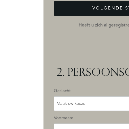
VOLGENDE S
Heeft u zich al geregist
2.
PERSOONS
Geslacht
Maak uw keuze
Voornaam