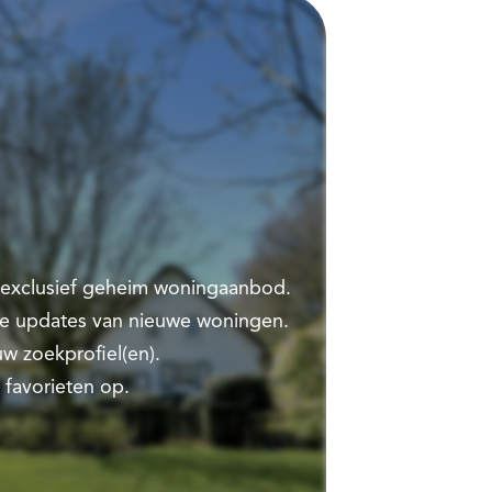
t exclusief geheim woningaanbod.
te updates van nieuwe woningen.
w zoekprofiel(en).
 favorieten op.