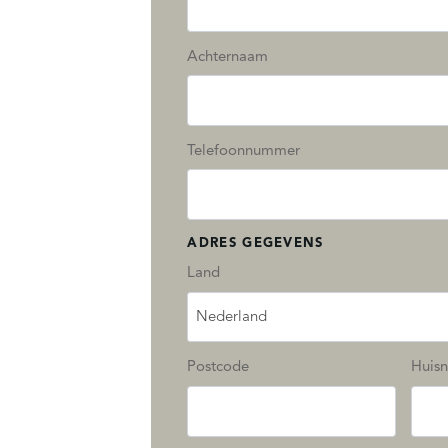
Achternaam
Telefoonnummer
ADRES GEGEVENS
Land
Nederland
Postcode
Huis