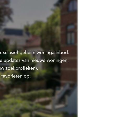
t exclusief geheim woningaanbod.
te updates van nieuwe woningen.
w zoekprofiel(en).
 favorieten op.