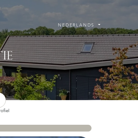
NEDERLANDS
IE
ofiel