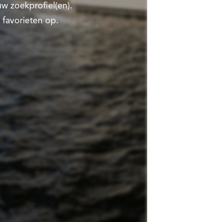
w zoekprofiel(en).
 favorieten op.