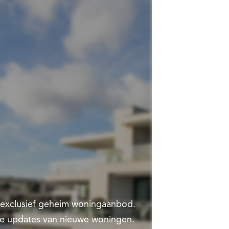
t exclusief geheim woningaanbod.
te updates van nieuwe woningen.