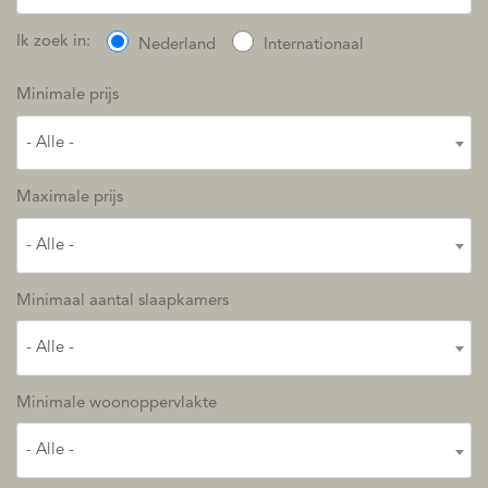
Ik zoek in:
Nederland
Internationaal
Minimale prijs
- Alle -
Maximale prijs
- Alle -
Minimaal aantal slaapkamers
- Alle -
Minimale woonoppervlakte
- Alle -