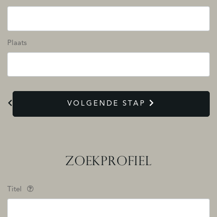
Plaats
VOLGENDE STAP
ZOEKPROFIEL
Titel