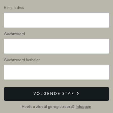
E-mailadres
Wachtwoord
Wachtwoord herhalen
VOLGENDE STAP
Heeft u zich al geregistreerd?
Inloggen