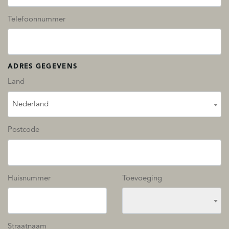
Telefoonnummer
ADRES GEGEVENS
Land
Nederland
Postcode
Huisnummer
Toevoeging
Straatnaam