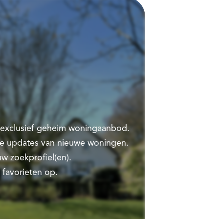
t exclusief geheim woningaanbod.
te updates van nieuwe woningen.
w zoekprofiel(en).
 favorieten op.