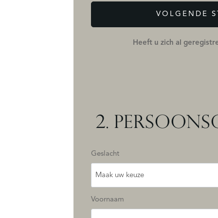
VOLGENDE S
Heeft u zich al geregist
2.
PERSOONS
Geslacht
Maak uw keuze
Voornaam