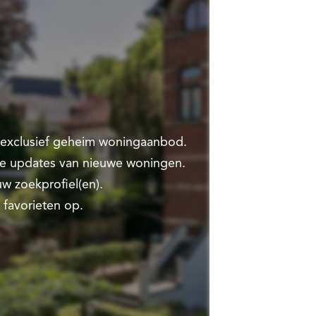
t exclusief geheim woningaanbod.
te updates van nieuwe woningen.
w zoekprofiel(en).
 favorieten op.