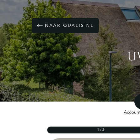
NAAR QUALIS.NL
U
Accoun