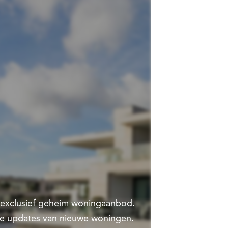
t exclusief geheim woningaanbod.
te updates van nieuwe woningen.