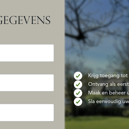
EGEVENS
Krijg toegang to
Ontvang als eers
Maak en beheer u
Sla eenvoudig uw