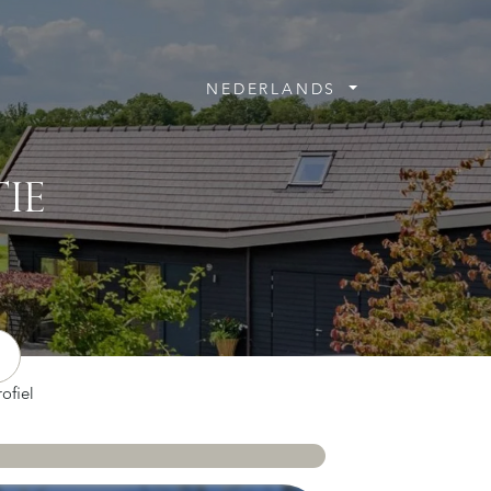
NEDERLANDS
IE
ofiel