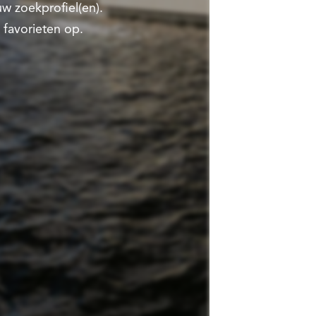
w zoekprofiel(en).
 favorieten op.