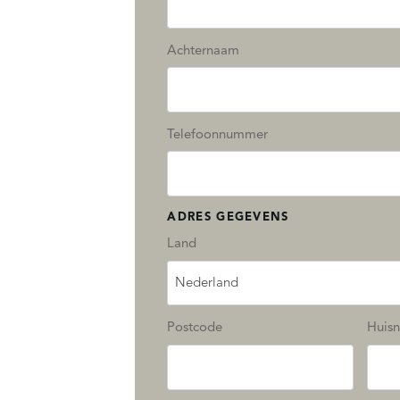
Achternaam
Telefoonnummer
ADRES GEGEVENS
Land
Nederland
Postcode
Huis