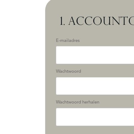
1.
ACCOUNTG
E-mailadres
Wachtwoord
Wachtwoord herhalen