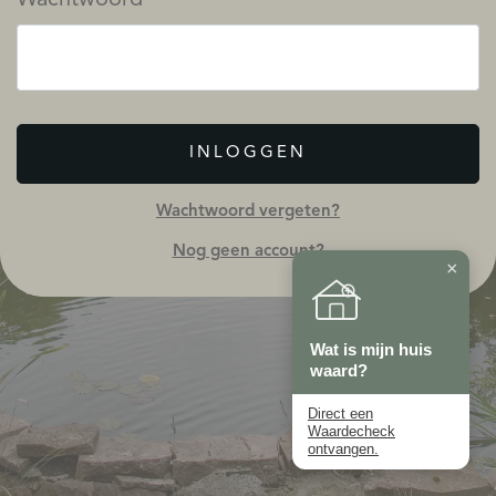
INLOGGEN
Wachtwoord vergeten?
Nog geen account?
×
Wat is mijn huis
waard?
Direct een
Waardecheck
ontvangen.