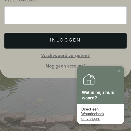
INLOGGEN
Wachtwoord vergeten?
Nog geen account?
×
Wat is mijn huis
waard?
Direct een
Waardecheck
ontvangen.