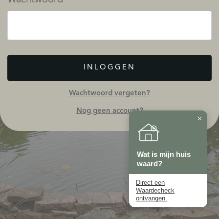
INLOGGEN
Wachtwoord vergeten?
Nog geen account?
×
Wat is mijn huis
waard?
Direct een
Waardecheck
ontvangen.