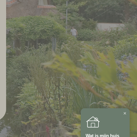
×
Wat is mijn huis