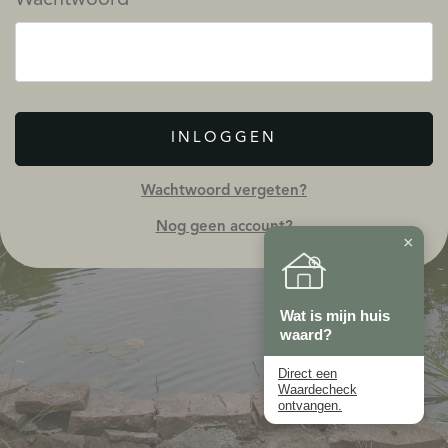
INLOGGEN
Wachtwoord vergeten?
Nog geen account?
×
Wat is mijn huis
waard?
Direct een
Waardecheck
ontvangen.