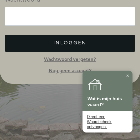
INLOGGEN
Wachtwoord vergeten?
Nog geen account?
×
Wat is mijn huis
waard?
Direct een
Waardecheck
ontvangen.