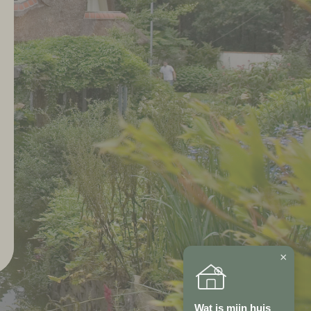
×
Wat is mijn huis