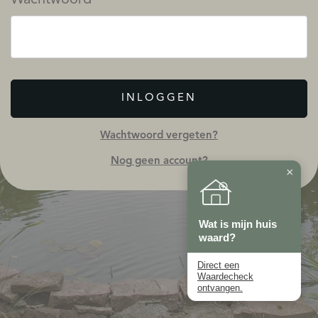
INLOGGEN
Wachtwoord vergeten?
Nog geen account?
×
Wat is mijn huis
waard?
Direct een
Waardecheck
ontvangen.