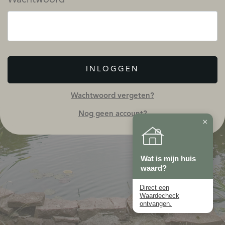
INLOGGEN
Wachtwoord vergeten?
Nog geen account?
×
Wat is mijn huis
waard?
Direct een
Waardecheck
ontvangen.