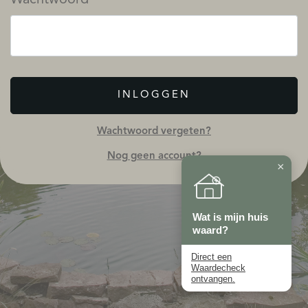
INLOGGEN
Wachtwoord vergeten?
Nog geen account?
×
Wat is mijn huis
waard?
Direct een
Waardecheck
ontvangen.