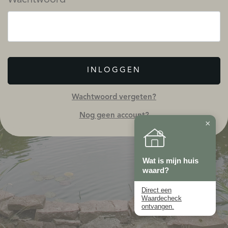
INLOGGEN
Wachtwoord vergeten?
Nog geen account?
×
Wat is mijn huis
waard?
Direct een
Waardecheck
ontvangen.