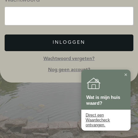
INLOGGEN
Wachtwoord vergeten?
Nog geen account?
×
Wat is mijn huis
waard?
Direct een
Waardecheck
ontvangen.