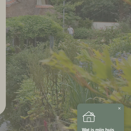
×
Wat is mijn huis