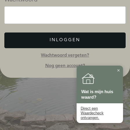
INLOGGEN
Wachtwoord vergeten?
Nog geen account?
×
Wat is mijn huis
waard?
Direct een
Waardecheck
ontvangen.