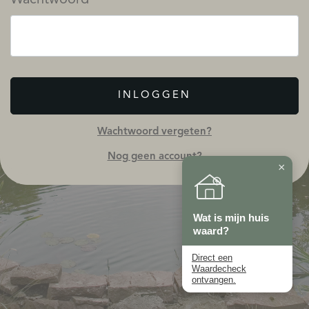
INLOGGEN
Wachtwoord vergeten?
Nog geen account?
×
Wat is mijn huis
waard?
Direct een
Waardecheck
ontvangen.