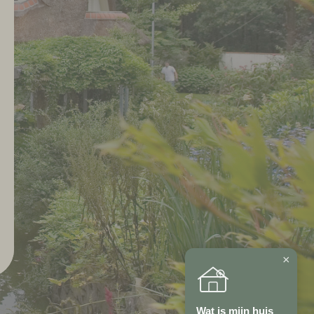
×
Wat is mijn huis