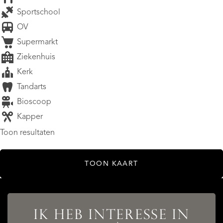
Sportschool
OV
Supermarkt
Ziekenhuis
Kerk
Tandarts
Bioscoop
Kapper
Toon resultaten
TOON KAART
IK HEB INTERESSE IN