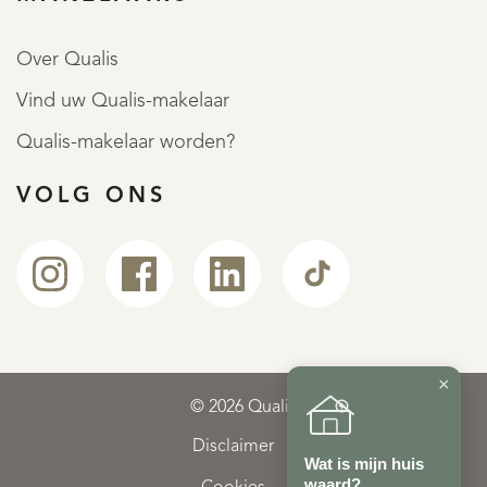
Over Qualis
Vind uw Qualis-makelaar
Qualis-makelaar worden?
VOLG ONS
×
© 2026 Qualis
Disclaimer
Wat is mijn huis
waard?