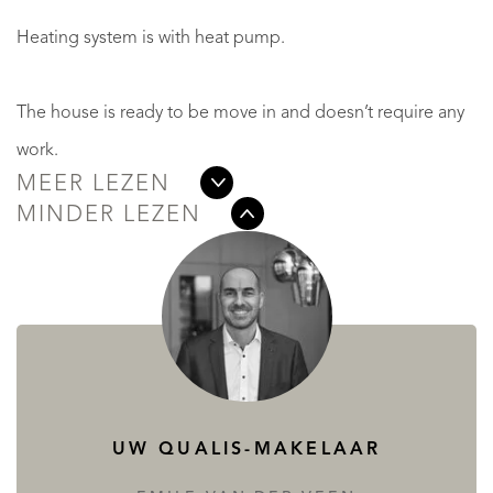
Heating system is with heat pump.
The house is ready to be move in and doesn’t require any
work.
MEER LEZEN
MINDER LEZEN
UW QUALIS-MAKELAAR