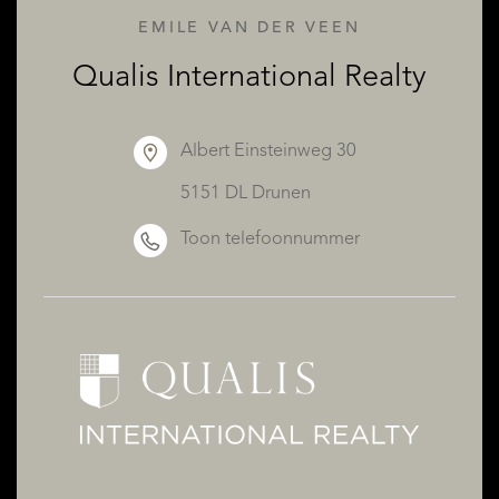
EMILE VAN DER VEEN
OVER QUALIS
Qualis International Realty
Albert Einsteinweg 30
5151 DL Drunen
Toon telefoonnummer