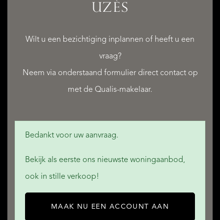
UZÈS
Wilt u een bezichtiging inplannen of heeft u een
vraag?
Neem via onderstaand formulier direct contact op
met de Qualis-makelaar.
Bedankt voor uw aanvraag.
Bekijk als eerste ons nieuwste woningaanbod,
ook in stille verkoop!
MAAK NU EEN ACCOUNT AAN