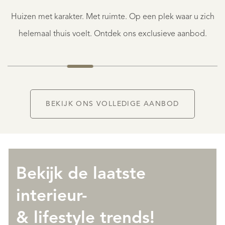
TARENTAISE
Huizen met karakter. Met ruimte. Op een plek waar u zich
€
1.400.000
helemaal thuis voelt. Ontdek ons exclusieve aanbod.
NIEUW
BEKIJK ONS VOLLEDIGE AANBOD
Bekijk de laatste
interieur-
& lifestyle trends!