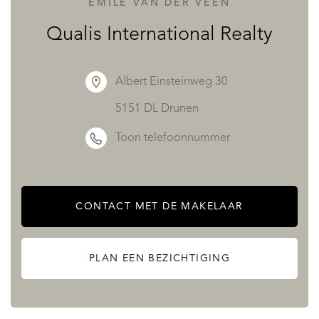
EMILE VAN DER VEEN
Qualis International Realty
Albert Einsteinweg 30
5151 DL Drunen
Toon telefoonnummer
CONTACT MET DE MAKELAAR
PLAN EEN BEZICHTIGING