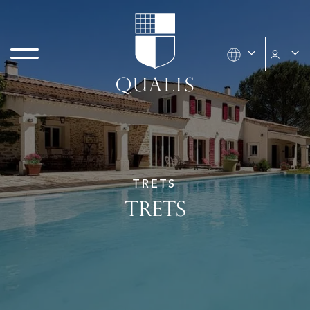
TRETS
TRETS