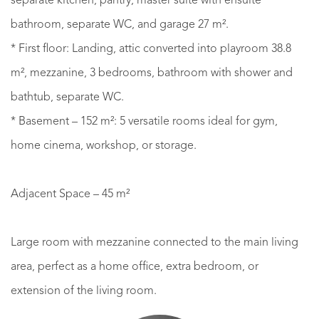
separate kitchen, pantry, master suite with ensuite
bathroom, separate WC, and garage 27 m².
* First floor: Landing, attic converted into playroom 38.8
m², mezzanine, 3 bedrooms, bathroom with shower and
bathtub, separate WC.
* Basement – 152 m²: 5 versatile rooms ideal for gym,
home cinema, workshop, or storage.
Adjacent Space – 45 m²
Large room with mezzanine connected to the main living
area, perfect as a home office, extra bedroom, or
extension of the living room.