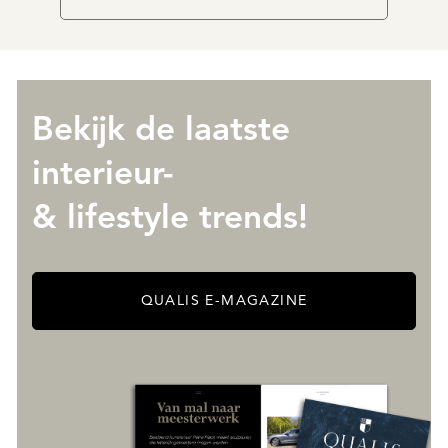
Bekijk de laatste
interieur-
& lifestyle trends!
QUALIS E-MAGAZINE