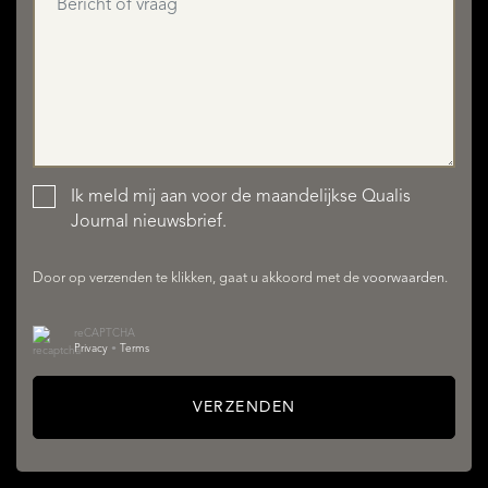
Ik meld mij aan voor de maandelijkse Qualis
AANBOD
Journal nieuwsbrief.
Door op verzenden te klikken, gaat u akkoord met de
voorwaarden
.
reCAPTCHA
Privacy
•
Terms
VERZENDEN
DIENSTEN