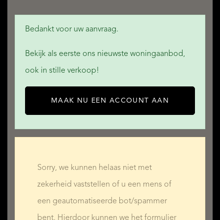
Bedankt voor uw aanvraag.
Bekijk als eerste ons nieuwste woningaanbod,
ook in stille verkoop!
MAAK NU EEN ACCOUNT AAN
Sorry, we kunnen helaas niet met
zekerheid vaststellen of u een mens of
een geautomatiseerde bot/spammer
bent. Hierdoor kunnen we het formulier