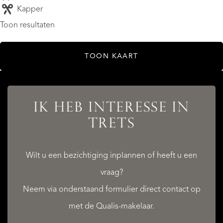
Kapper
Toon resultaten
TOON KAART
IK HEB INTERESSE IN
TRETS
Wilt u een bezichtiging inplannen of heeft u een
vraag?
Neem via onderstaand formulier direct contact op
met de Qualis-makelaar.