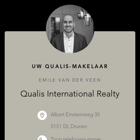
OVER QUALIS
UW QUALIS-MAKELAAR
EMILE VAN DER VEEN
Qualis International Realty
Albert Einsteinweg 30
5151 DL Drunen
Toon telefoonnummer