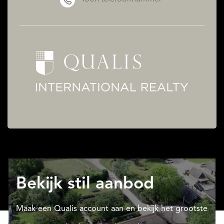
Bekijk stil aanbod
Maak een Qualis account aan en bekijk het grootste