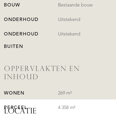
BOUW
Bestaande bouw
ONDERHOUD
Uitstekend
ONDERHOUD
Uitstekend
BUITEN
OPPERVLAKTEN EN
INHOUD
WONEN
269 m²
PERCEEL
4.358 m²
LOCATIE