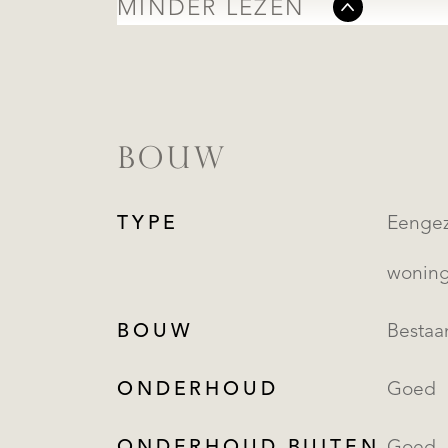
MINDER LEZEN
BOUW
TYPE
Eengezinsw
wonin
BOUW
Besta
ONDERHOUD
Goed