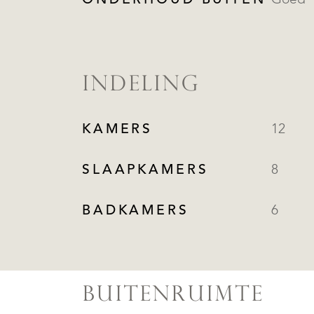
ONDERHOUD BUITEN
Goed
INDELING
KAMERS
12
SLAAPKAMERS
8
BADKAMERS
6
BUITENRUIMTE