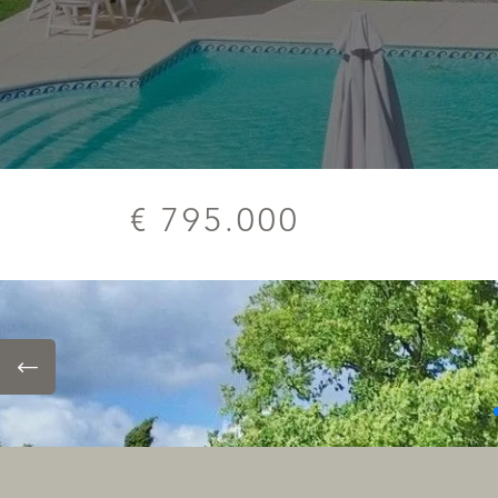
€ 795.000