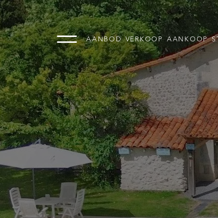
AANBOD
VERKOOP
AANKOOP
S