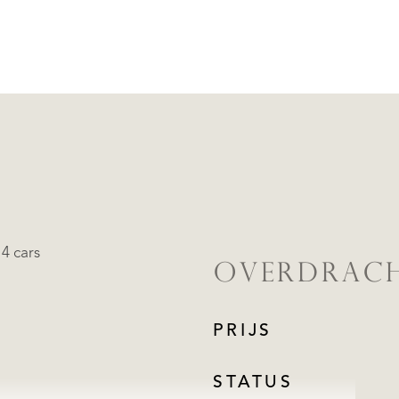
4 cars
OVERDRAC
PRIJS
STATUS