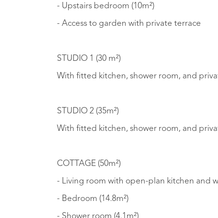
- Upstairs bedroom (10m²)
- Access to garden with private terrace
STUDIO 1 (30 m²)
With fitted kitchen, shower room, and priva
STUDIO 2 (35m²)
With fitted kitchen, shower room, and priva
COTTAGE (50m²)
- Living room with open-plan kitchen and 
- Bedroom (14.8m²)
- Shower room (4.1m²)