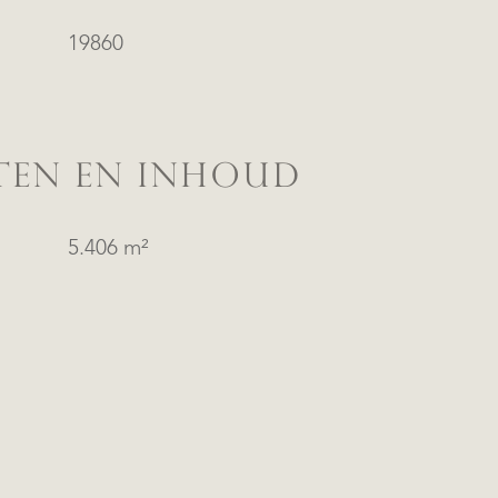
19860
TEN EN INHOUD
5.406 m²