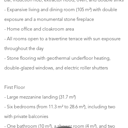
bar, induction hob, extractor hood, oven, and double sinks
- Expansive living and dining room (105 m²) with double
exposure and a monumental stone fireplace
- Home office and cloakroom area
- All rooms open to a travertine terrace with sun exposure
throughout the day
- Stone flooring with geothermal underfloor heating,
double-glazed windows, and electric roller shutters
First Floor
- Large mezzanine landing (31.7 m²)
- Six bedrooms (from 11.3 m² to 28.6 m²), including two
with private balconies
- One bathroom (10 m²), a shower room (4 m²), and two