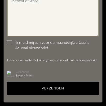
Ik meld mij aan voor de maandelijkse Qualis
AANBOD
Journal nieuwsbrief.
Door op verzenden te klikken, gaat u akkoord met de
voorwaarden
.
reCAPTCHA
Privacy
•
Terms
VERZENDEN
DIENSTEN