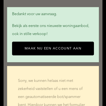
Bedankt voor uw aanvraag.
Bekijk als eerste ons nieuwste woningaanbod,
ook in stille verkoop!
MAAK NU EEN ACCOUNT AAN
Sorry, we kunnen helaas niet met
zekerheid vaststellen of u een mens of
een geautomatiseerde bot/spammer
bent. Hierdoor kunnen we het formulier