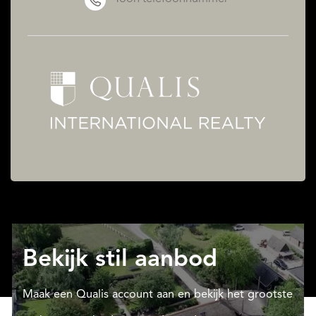
Bekijk stil aanbod
Maak een Qualis account aan en bekijk het grootste