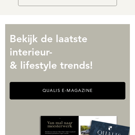
Bekijk de laatste
interieur-
& lifestyle trends!
QUALIS E-MAGAZINE