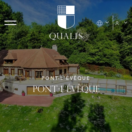
PONT-L'ÉVÊQUE
PONT-L'ÉVÊQUE