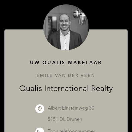
OVER QUALIS
UW QUALIS-MAKELAAR
EMILE VAN DER VEEN
Qualis International Realty
Albert Einsteinweg 30
5151 DL Drunen
Toon telefoonnummer