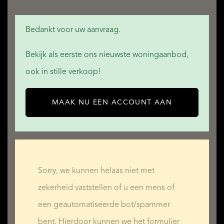
Bedankt voor uw aanvraag.
Bekijk als eerste ons nieuwste woningaanbod,
ook in stille verkoop!
MAAK NU EEN ACCOUNT AAN
Sorry, we kunnen helaas niet met
zekerheid vaststellen of u een mens of
een geautomatiseerde bot/spammer
bent. Hierdoor kunnen we het formulier