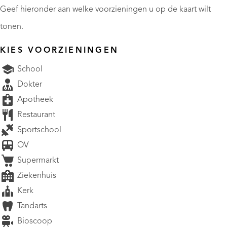
Geef hieronder aan welke voorzieningen u op de kaart wilt
tonen.
KIES VOORZIENINGEN
School
Dokter
Apotheek
Restaurant
Sportschool
OV
Supermarkt
Ziekenhuis
Kerk
Tandarts
Bioscoop