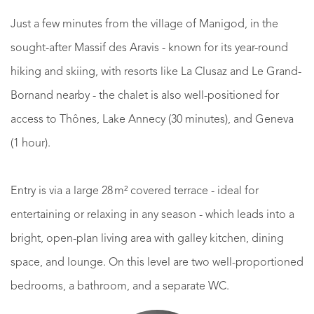
Just a few minutes from the village of Manigod, in the
sought-after Massif des Aravis - known for its year-round
hiking and skiing, with resorts like La Clusaz and Le Grand-
Bornand nearby - the chalet is also well-positioned for
access to Thônes, Lake Annecy (30 minutes), and Geneva
(1 hour).
Entry is via a large 28 m² covered terrace - ideal for
entertaining or relaxing in any season - which leads into a
bright, open-plan living area with galley kitchen, dining
space, and lounge. On this level are two well-proportioned
bedrooms, a bathroom, and a separate WC.