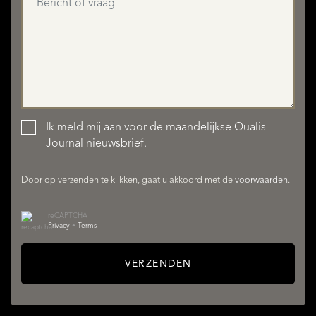
Ik meld mij aan voor de maandelijkse Qualis
AANBOD
Journal nieuwsbrief.
Door op verzenden te klikken, gaat u akkoord met de
voorwaarden
.
reCAPTCHA
Privacy
•
Terms
VERZENDEN
DIENSTEN