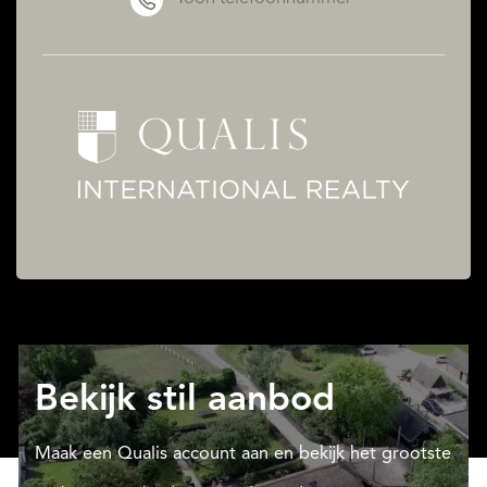
Bekijk stil aanbod
Maak een Qualis account aan en bekijk het grootste