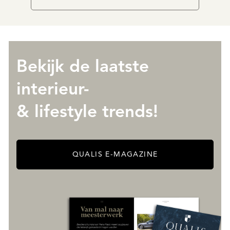
Bekijk de laatste
interieur-
& lifestyle trends!
QUALIS E-MAGAZINE