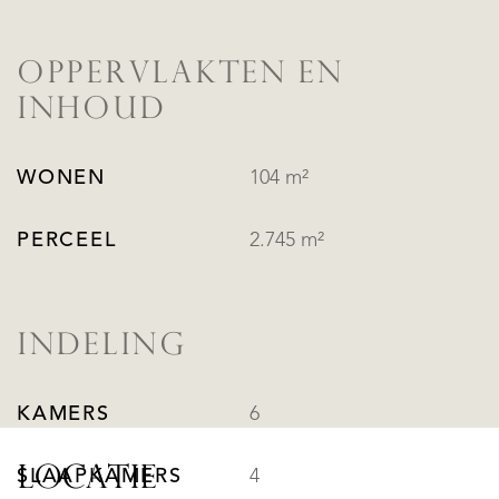
OPPERVLAKTEN EN
INHOUD
WONEN
104 m²
PERCEEL
2.745 m²
INDELING
KAMERS
6
LOCATIE
SLAAPKAMERS
4