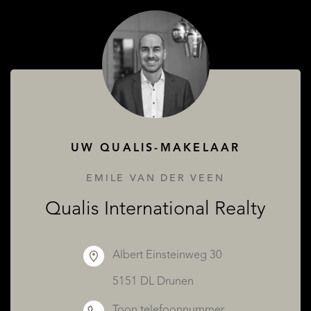
OVER QUALIS
UW QUALIS-MAKELAAR
EMILE VAN DER VEEN
Qualis International Realty
Albert Einsteinweg 30
5151 DL Drunen
Toon telefoonnummer