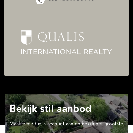
Bekijk stil aanbod
Maak een Qualis account aan en bekijk het grootste