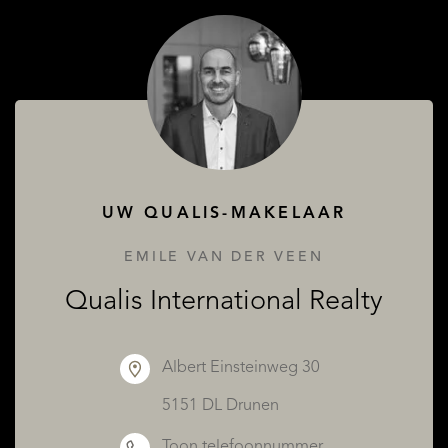
OVER QUALIS
UW QUALIS-MAKELAAR
EMILE VAN DER VEEN
Qualis International Realty
Albert Einsteinweg 30
5151 DL Drunen
Toon telefoonnummer