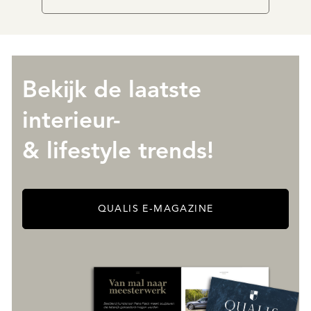
Bekijk de laatste
interieur-
& lifestyle trends!
QUALIS E-MAGAZINE