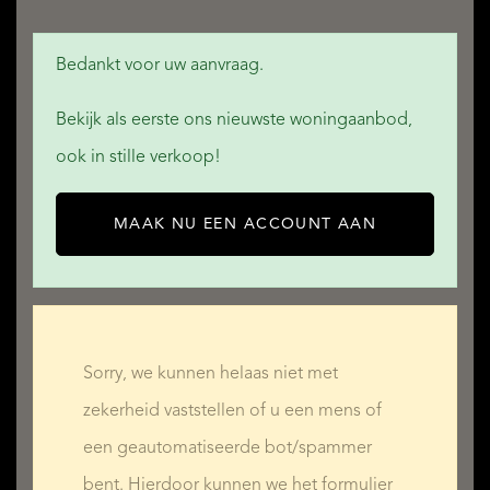
Bedankt voor uw aanvraag.
Bekijk als eerste ons nieuwste woningaanbod,
ook in stille verkoop!
MAAK NU EEN ACCOUNT AAN
Sorry, we kunnen helaas niet met
zekerheid vaststellen of u een mens of
een geautomatiseerde bot/spammer
bent. Hierdoor kunnen we het formulier