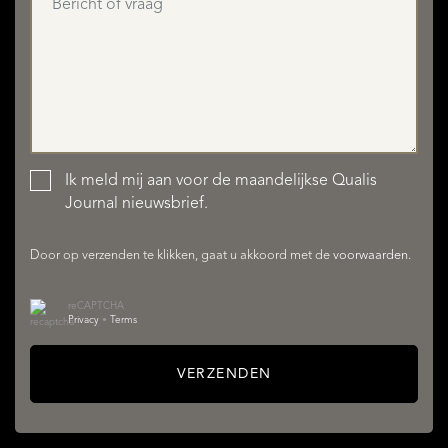
Ik meld mij aan voor de maandelijkse Qualis
AANBOD
Journal nieuwsbrief.
Door op verzenden te klikken, gaat u akkoord met de
voorwaarden
.
reCAPTCHA
Privacy
•
Terms
VERZENDEN
DIENSTEN