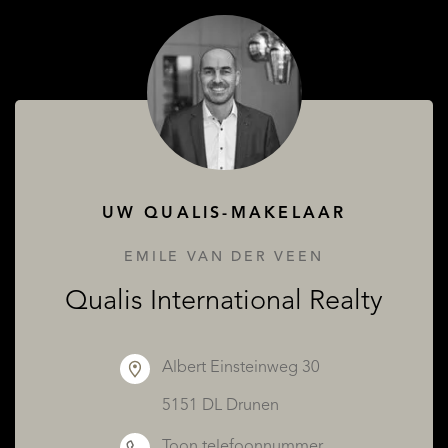
OVER QUALIS
UW QUALIS-MAKELAAR
EMILE VAN DER VEEN
Qualis International Realty
Albert Einsteinweg 30
5151 DL Drunen
Toon telefoonnummer