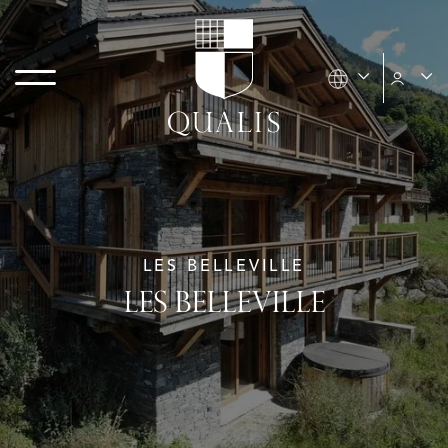
LES BELLEVILLE
LES BELLEVILLE