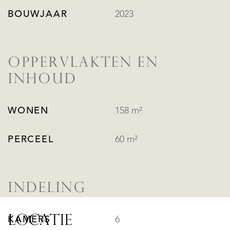
BOUWJAAR
2023
OPPERVLAKTEN EN
INHOUD
WONEN
158 m²
PERCEEL
60 m²
INDELING
LOCATIE
KAMERS
6