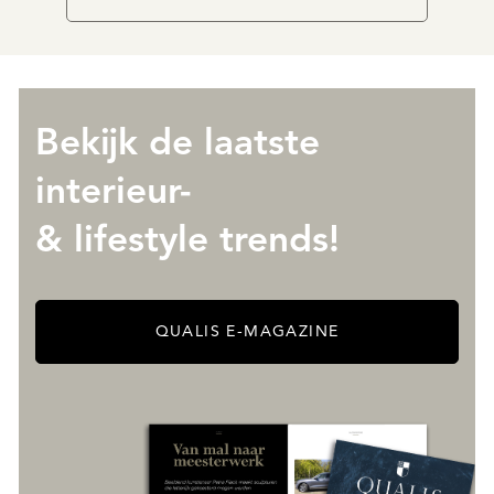
Bekijk de laatste
interieur-
& lifestyle trends!
QUALIS E-MAGAZINE