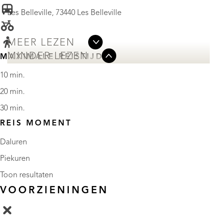
Les Belleville, 73440 Les Belleville
MEER LEZEN
MINDER LEZEN
MAXIMALE REISTIJD
10 min.
20 min.
30 min.
REIS MOMENT
Daluren
Piekuren
Toon resultaten
VOORZIENINGEN