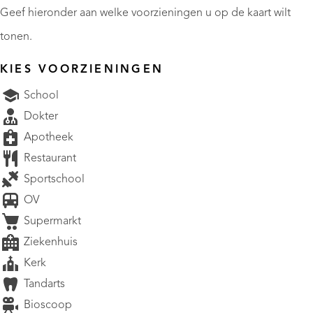
Geef hieronder aan welke voorzieningen u op de kaart wilt
tonen.
KIES VOORZIENINGEN
School
Dokter
Apotheek
Restaurant
Sportschool
OV
Supermarkt
Ziekenhuis
Kerk
Tandarts
Bioscoop