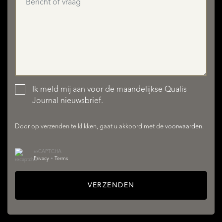
Ik meld mij aan voor de maandelijkse Qualis
AANBOD
Journal nieuwsbrief.
Door op verzenden te klikken, gaat u akkoord met de
voorwaarden
.
reCAPTCHA
Privacy
•
Terms
VERZENDEN
DIENSTEN