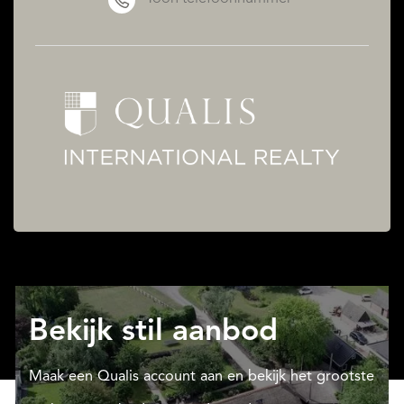
Bekijk stil aanbod
Maak een Qualis account aan en bekijk het grootste