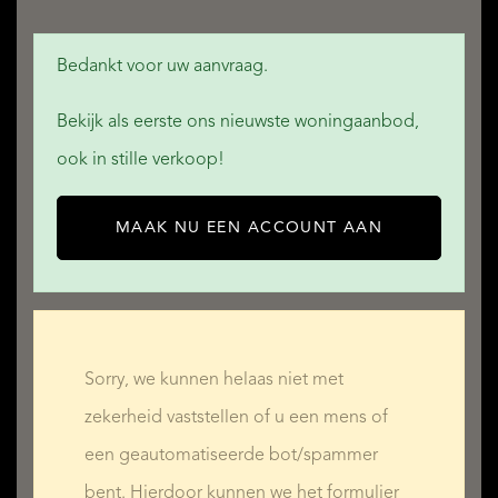
Bedankt voor uw aanvraag.
Bekijk als eerste ons nieuwste woningaanbod,
ook in stille verkoop!
MAAK NU EEN ACCOUNT AAN
Sorry, we kunnen helaas niet met
zekerheid vaststellen of u een mens of
een geautomatiseerde bot/spammer
bent. Hierdoor kunnen we het formulier