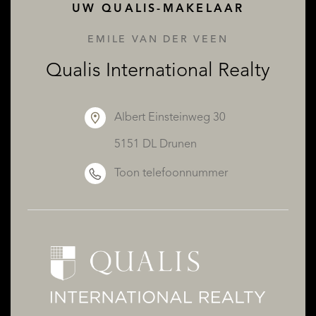
UW QUALIS-MAKELAAR
EMILE VAN DER VEEN
OVER QUALIS
Qualis International Realty
Albert Einsteinweg 30
5151 DL Drunen
Toon telefoonnummer