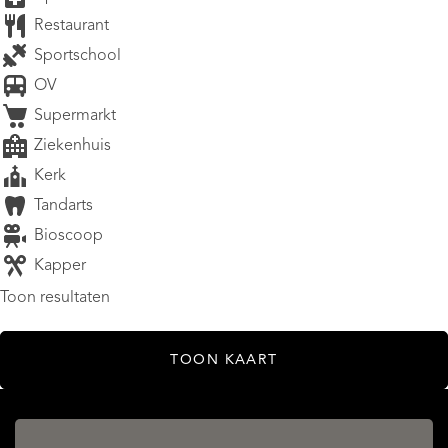
Restaurant
Sportschool
OV
Supermarkt
Ziekenhuis
Kerk
Tandarts
Bioscoop
Kapper
Toon resultaten
TOON KAART