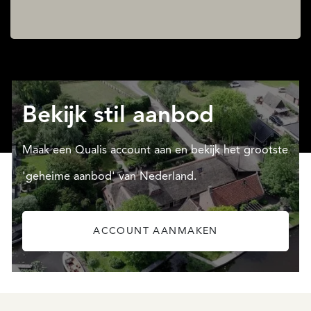
Bekijk stil aanbod
Maak een Qualis account aan en bekijk het grootste
'geheime aanbod' van Nederland.
ACCOUNT AANMAKEN
SAINTE-
FOY-
TARENTAISE
SAINTE-