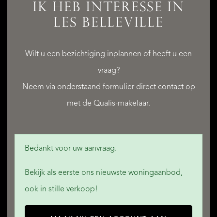
IK HEB INTERESSE IN
LES BELLEVILLE
Wilt u een bezichtiging inplannen of heeft u een
vraag?
Neem via onderstaand formulier direct contact op
met de Qualis-makelaar.
Bedankt voor uw aanvraag.
Bekijk als eerste ons nieuwste woningaanbod,
ook in stille verkoop!