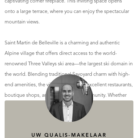
captivating corner fireplace. This inviting space opens
onto a large terrace, where you can enjoy the spectacular
mountain views.
Saint Martin de Belleville is a charming and authentic
Alpine village that offers direct access to the world-
renowned Three Valleys ski area—the largest ski domain in
the world. Blending traditional Savoyard charm with high-
end amenities, the village is home to excellent restaurants,
boutique shops, and a welcoming community. Whether
enjoying world-class skiing in winter or exploring scenic
hiking trails in summer, Saint Martin is a year-round
destination for those seeking a luxurious yet authentic
UW QUALIS-MAKELAAR
mountain lifestyle.