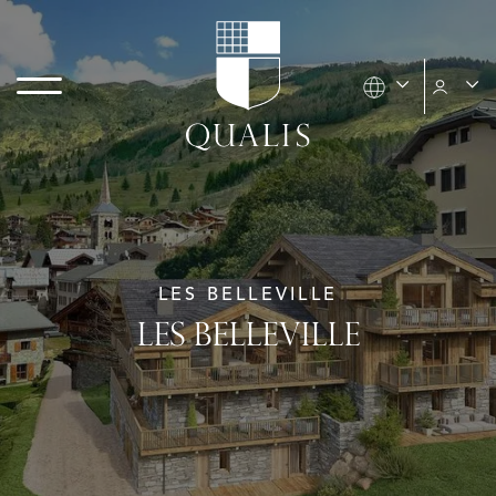
LES BELLEVILLE
LES BELLEVILLE