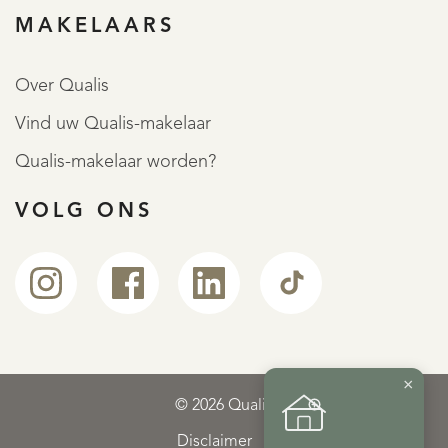
MAKELAARS
Over Qualis
Vind uw Qualis-makelaar
Qualis-makelaar worden?
VOLG ONS
×
© 2026 Qualis
Disclaimer