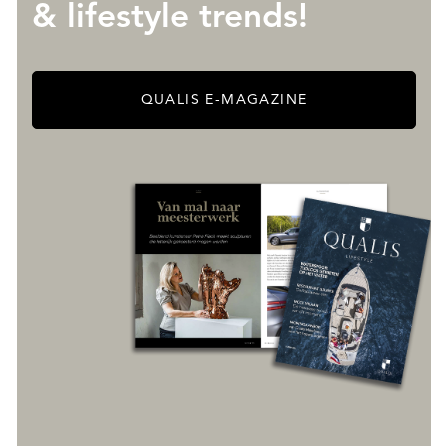
& lifestyle trends!
QUALIS E-MAGAZINE