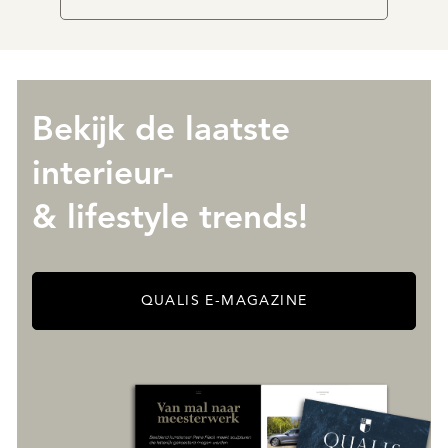
Bekijk de laatste
interieur-
& lifestyle trends!
QUALIS E-MAGAZINE