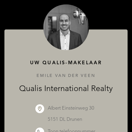
OVER QUALIS
UW QUALIS-MAKELAAR
EMILE VAN DER VEEN
Qualis International Realty
Albert Einsteinweg 30
5151 DL Drunen
Toon telefoonnummer