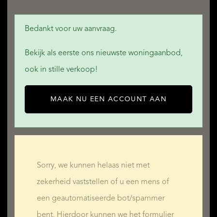
Bedankt voor uw aanvraag.
Bekijk als eerste ons nieuwste woningaanbod,
ook in stille verkoop!
MAAK NU EEN ACCOUNT AAN
Sorry, we kunnen helaas niet met
zekerheid vaststellen of u een mens of
een geautomatiseerde bot/spammer
bent. Hierdoor kunnen we het formulier