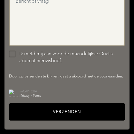
Ik meld mij aan voor de maandelijkse Qualis
AANBOD
Journal nieuwsbrief.
Door op verzenden te klikken, gaat u akkoord met de
voorwaarden
.
reCAPTCHA
Privacy
•
Terms
VERZENDEN
DIENSTEN