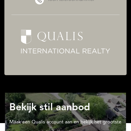
Bekijk stil aanbod
Maak een Qualis account aan en bekijk het grootste