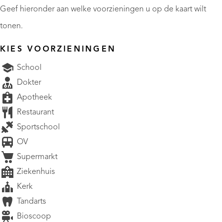
Geef hieronder aan welke voorzieningen u op de kaart wilt
tonen.
KIES VOORZIENINGEN
School
Dokter
Apotheek
Restaurant
Sportschool
OV
Supermarkt
Ziekenhuis
Kerk
Tandarts
Bioscoop