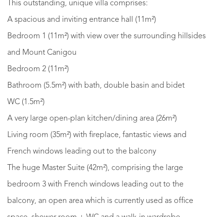
This outstanding, unique villa comprises:
A spacious and inviting entrance hall (11m²)
Bedroom 1 (11m²) with view over the surrounding hillsides
and Mount Canigou
Bedroom 2 (11m²)
Bathroom (5.5m²) with bath, double basin and bidet
WC (1.5m²)
A very large open-plan kitchen/dining area (26m²)
Living room (35m²) with fireplace, fantastic views and
French windows leading out to the balcony
The huge Master Suite (42m²), comprising the large
bedroom 3 with French windows leading out to the
balcony, an open area which is currently used as office