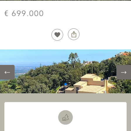
€ 699.000