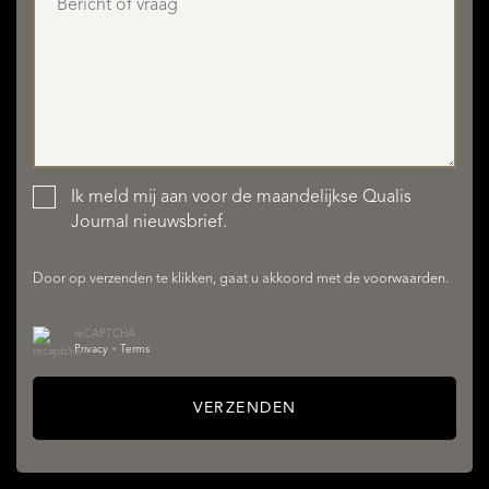
Ik meld mij aan voor de maandelijkse Qualis
AANBOD
Journal nieuwsbrief.
Door op verzenden te klikken, gaat u akkoord met de
voorwaarden
.
reCAPTCHA
Privacy
•
Terms
VERZENDEN
DIENSTEN