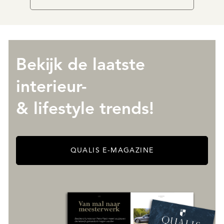
Bekijk de laatste
interieur-
& lifestyle trends!
QUALIS E-MAGAZINE