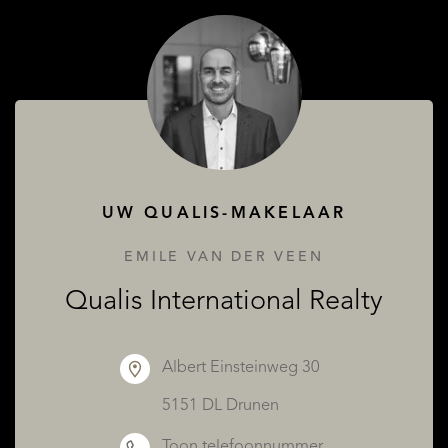
OVER QUALIS
UW QUALIS-MAKELAAR
EMILE VAN DER VEEN
Qualis International Realty
Albert Einsteinweg 30
5151 DL Drunen
Toon telefoonnummer