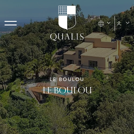
LE BOULOU
LE BOULOU