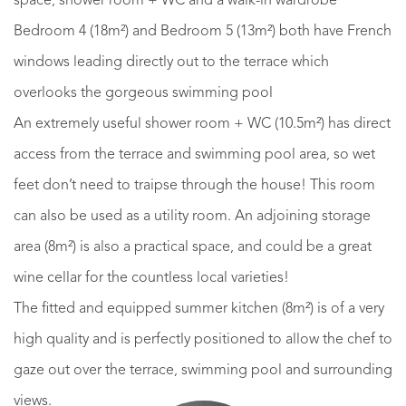
space, shower room + WC and a walk-in wardrobe
Bedroom 4 (18m²) and Bedroom 5 (13m²) both have French
windows leading directly out to the terrace which
overlooks the gorgeous swimming pool
An extremely useful shower room + WC (10.5m²) has direct
access from the terrace and swimming pool area, so wet
feet don’t need to traipse through the house! This room
can also be used as a utility room. An adjoining storage
area (8m²) is also a practical space, and could be a great
wine cellar for the countless local varieties!
The fitted and equipped summer kitchen (8m²) is of a very
high quality and is perfectly positioned to allow the chef to
gaze out over the terrace, swimming pool and surrounding
views.