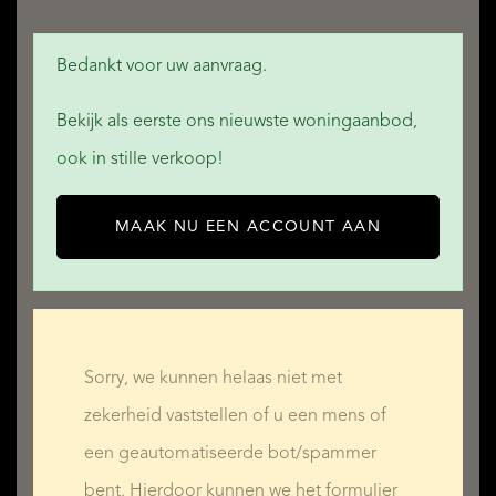
Bedankt voor uw aanvraag.
Bekijk als eerste ons nieuwste woningaanbod,
ook in stille verkoop!
MAAK NU EEN ACCOUNT AAN
Sorry, we kunnen helaas niet met
zekerheid vaststellen of u een mens of
een geautomatiseerde bot/spammer
bent. Hierdoor kunnen we het formulier