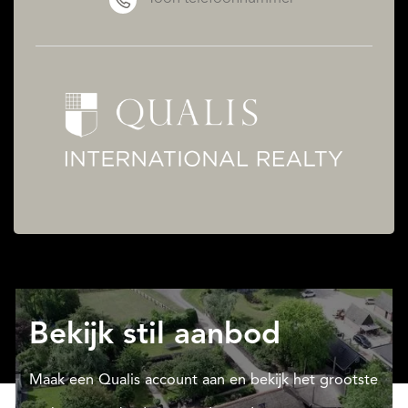
Bekijk stil aanbod
Maak een Qualis account aan en bekijk het grootste