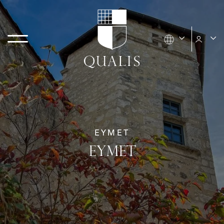
EYMET
EYMET