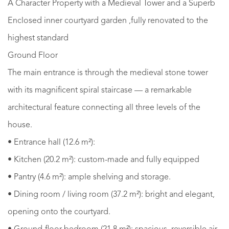
A Character Property with a Medieval Tower and a Superb
Enclosed inner courtyard garden ,fully renovated to the
highest standard
Ground Floor
The main entrance is through the medieval stone tower
with its magnificent spiral staircase — a remarkable
architectural feature connecting all three levels of the
house.
• Entrance hall (12.6 m²):
• Kitchen (20.2 m²): custom-made and fully equipped
• Pantry (4.6 m²): ample shelving and storage.
• Dining room / living room (37.2 m²): bright and elegant,
opening onto the courtyard.