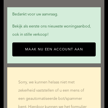
Bedankt voor uw aanvraag.
Bekijk als eerste ons nieuwste woningaanbod,
ook in stille verkoop!
MAAK NU EEN ACCOUNT AAN
Sorry, we kunnen helaas niet met
zekerheid vaststellen of u een mens of
een geautomatiseerde bot/spammer
bent. Hierdoor kunnen we het formulier