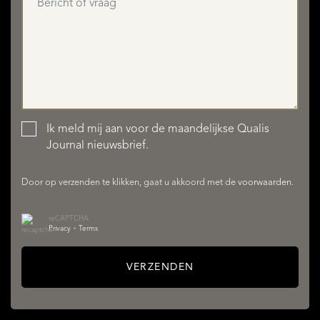
Ik meld mij aan voor de maandelijkse Qualis
AANBOD
Journal nieuwsbrief.
Door op verzenden te klikken, gaat u akkoord met de
voorwaarden
.
reCAPTCHA
Privacy
•
Terms
VERZENDEN
DIENSTEN