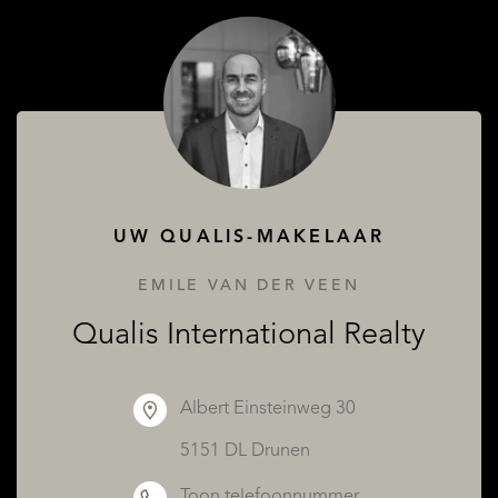
OVER QUALIS
UW QUALIS-MAKELAAR
EMILE VAN DER VEEN
Qualis International Realty
Albert Einsteinweg 30
5151 DL Drunen
Toon telefoonnummer