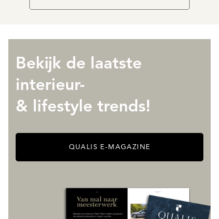
Bekijk de laatste
interieur-
& lifestyle trends!
QUALIS E-MAGAZINE