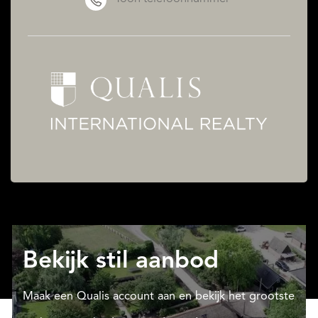
Bekijk stil aanbod
Maak een Qualis account aan en bekijk het grootste