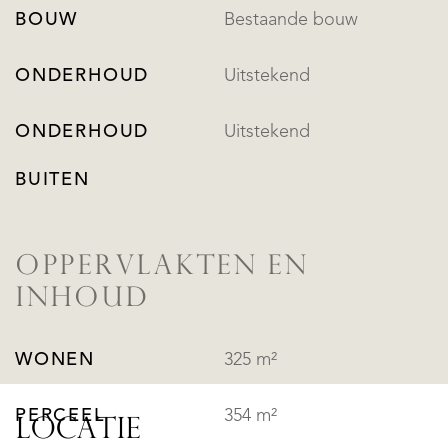
BOUW
Bestaande bouw
ONDERHOUD
Uitstekend
ONDERHOUD
Uitstekend
BUITEN
OPPERVLAKTEN EN
INHOUD
WONEN
325 m²
PERCEEL
354 m²
LOCATIE