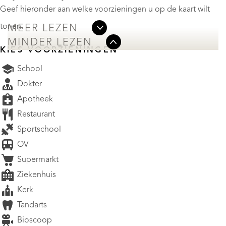
Geef hieronder aan welke voorzieningen u op de kaart wilt
tonen.
MEER LEZEN
MINDER LEZEN
KIES VOORZIENINGEN
School
Dokter
Apotheek
Restaurant
Sportschool
OV
Supermarkt
Ziekenhuis
Kerk
Tandarts
Bioscoop