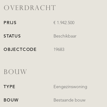
OVERDRACHT
PRIJS
€ 1.942.500
STATUS
Beschikbaar
OBJECTCODE
19683
BOUW
TYPE
Eengezinswoning
BOUW
Bestaande bouw