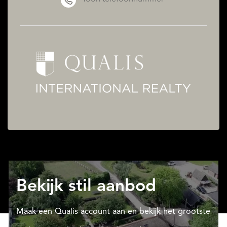
Bekijk stil aanbod
Maak een Qualis account aan en bekijk het grootste