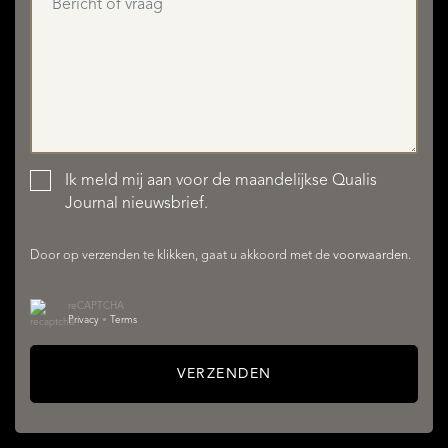
Ik meld mij aan voor de maandelijkse Qualis
AANBOD
Journal nieuwsbrief.
Door op verzenden te klikken, gaat u akkoord met de
voorwaarden
.
reCAPTCHA
Privacy
•
Terms
VERZENDEN
DIENSTEN