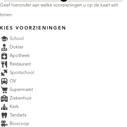
Geef hieronder aan welke voorzieningen u op de kaart wilt
tonen.
KIES VOORZIENINGEN
School
Dokter
Apotheek
Restaurant
Sportschool
OV
Supermarkt
Ziekenhuis
Kerk
Tandarts
Bioscoop