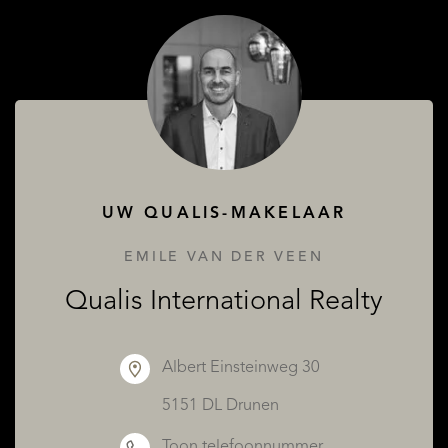
OVER QUALIS
UW QUALIS-MAKELAAR
EMILE VAN DER VEEN
Qualis International Realty
Albert Einsteinweg 30
5151 DL Drunen
Toon telefoonnummer