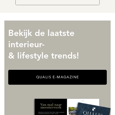
Bekijk de laatste
interieur-
& lifestyle trends!
QUALIS E-MAGAZINE