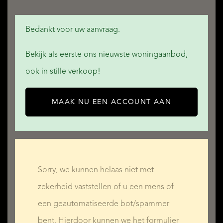
Bedankt voor uw aanvraag.
Bekijk als eerste ons nieuwste woningaanbod,
ook in stille verkoop!
MAAK NU EEN ACCOUNT AAN
Sorry, we kunnen helaas niet met
zekerheid vaststellen of u een mens of
een geautomatiseerde bot/spammer
bent. Hierdoor kunnen we het formulier