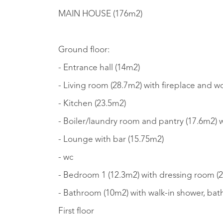
MAIN HOUSE (176m2)
Ground floor:
- Entrance hall (14m2)
- Living room (28.7m2) with fireplace and 
- Kitchen (23.5m2)
- Boiler/laundry room and pantry (17.6m2) 
- Lounge with bar (15.75m2)
- wc
- Bedroom 1 (12.3m2) with dressing room (
- Bathroom (10m2) with walk-in shower, ba
First floor