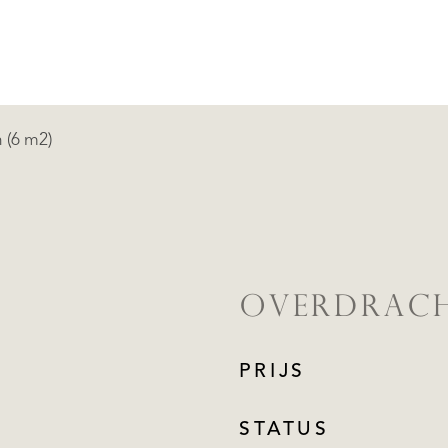
 (6 m2)
OVERDRAC
PRIJS
STATUS