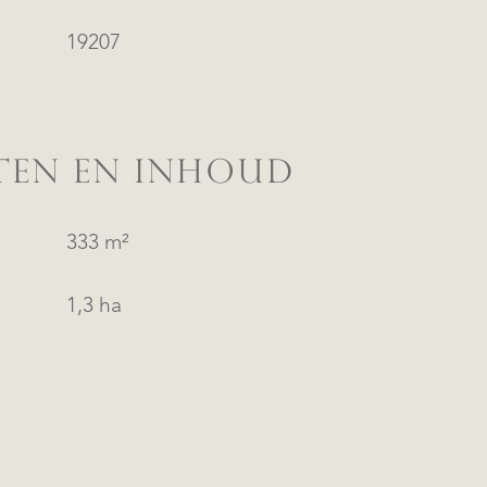
19207
TEN EN INHOUD
333 m²
1,3 ha