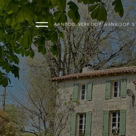
AANBOD
VERKOOP
AANKOOP
S