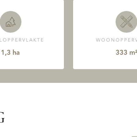
LOPPERVLAKTE
WOONOPPERV
1,3 ha
333 m
G