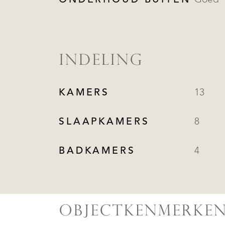
ONDERHOUD BUITEN
Goed
INDELING
KAMERS
13
SLAAPKAMERS
8
BADKAMERS
4
OBJECTKENMERKE